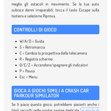
meglio gli ostacoli in movimento. Se la tua auto
subisce danni irreparabili, tocca il tasto Escape sulla
tastiera e seleziona Riprova.
CONTROLLI DI GIOCO
W/A/D = Guida
S = Retromarcia
C = Cambia la prospettiva della telecamera
R = Registra schermo
Q/E/Z = Accendere/spegnere gli indicatori
P = Pausa
Esc = Menu
GIOCA A GIOCHI SIMILI A CRASH CAR
PARKOUR SIMULATOR
Se ti piace questo gioco, potrebbero piacerti anche i
titoli raccolti nelle nostre pagine dedicate
ai giochi di