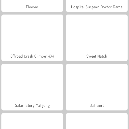
Elvenar
Hospital Surgeon Doctor Game
Offroad Crash Climber 4X4
Sweet Match
Safari Story Mahjong
Ball Sort