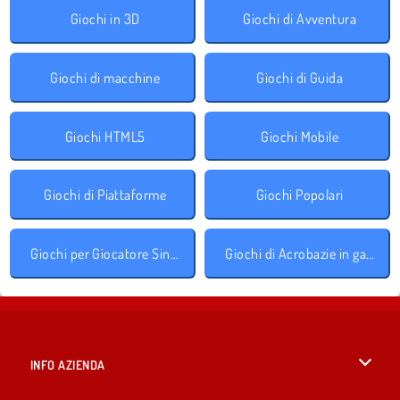
Giochi in 3D
Giochi di Avventura
Giochi di macchine
Giochi di Guida
Giochi HTML5
Giochi Mobile
Giochi di Piattaforme
Giochi Popolari
Giochi per Giocatore Singolo
Giochi di Acrobazie in gara
INFO AZIENDA