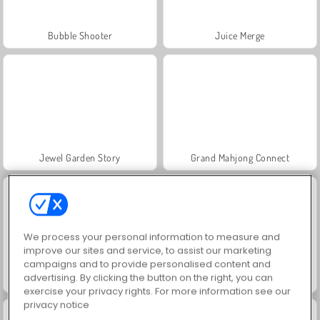
Bubble Shooter
Juice Merge
Jewel Garden Story
Grand Mahjong Connect
We process your personal information to measure and
improve our sites and service, to assist our marketing
campaigns and to provide personalised content and
advertising. By clicking the button on the right, you can
Fashion Princess - Dress Up for Girls
Masha and the Bear: Meadows
exercise your privacy rights. For more information see our
privacy notice