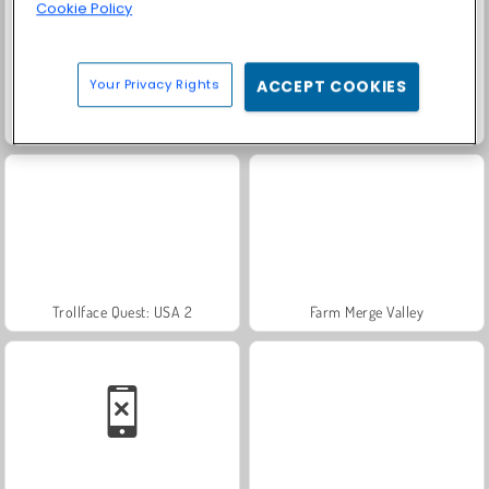
Cookie Policy
Your Privacy Rights
ACCEPT COOKIES
Scala 40
Heroes of Myths
Trollface Quest: USA 2
Farm Merge Valley