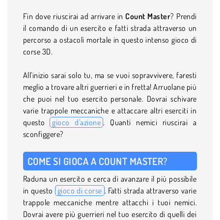
Fin dove riuscirai ad arrivare in
Count Master
? Prendi
il comando di un esercito e fatti strada attraverso un
percorso a ostacoli mortale in questo intenso gioco di
corse 3D.
All'inizio sarai solo tu, ma se vuoi sopravvivere, faresti
meglio a trovare altri guerrieri e in fretta! Arruolane più
che puoi nel tuo esercito personale. Dovrai schivare
varie trappole meccaniche e attaccare altri eserciti in
questo
gioco d'azione
. Quanti nemici riuscirai a
sconfiggere?
COME SI GIOCA A COUNT MASTER?
Raduna un esercito e cerca di avanzare il più possibile
in questo
gioco di corse
. Fatti strada attraverso varie
trappole meccaniche mentre attacchi i tuoi nemici.
Dovrai avere più guerrieri nel tuo esercito di quelli dei