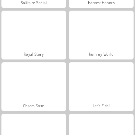
Solitaire Social
Harvest Honors
Royal Story
Rummy World
Charm Farm
Let's Fish!