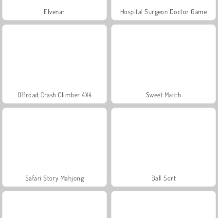
Elvenar
Hospital Surgeon Doctor Game
Offroad Crash Climber 4X4
Sweet Match
Safari Story Mahjong
Ball Sort