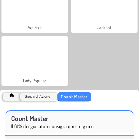
Pop Fruit
Jackpot
Lady Popular
Count Master
Giochi di Azione
Count Master
Il 61% dei giocatori consiglia questo gioco