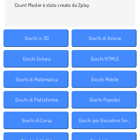
Count Master è stato creato da 2play.
Giochi in 3D
Giochi di Azione
Giochi Evitare
Giochi HTML5
Giochi di Matematica
Giochi Mobile
Giochi di Piattaforme
Giochi Popolari
Giochi di Corsa
Giochi per Giocatore Singolo