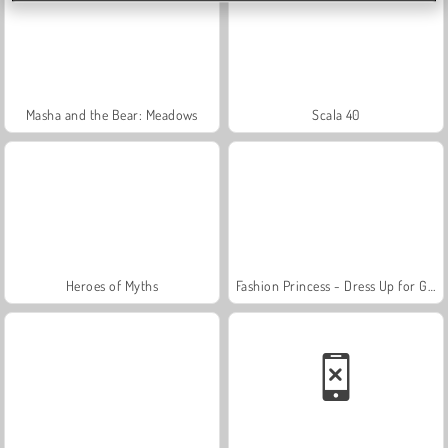
Masha and the Bear: Meadows
Scala 40
Heroes of Myths
Fashion Princess - Dress Up for Girls