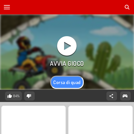
Corsa di quad
84%