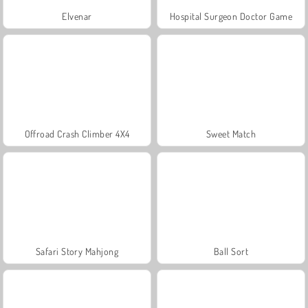
Elvenar
Hospital Surgeon Doctor Game
Offroad Crash Climber 4X4
Sweet Match
Safari Story Mahjong
Ball Sort