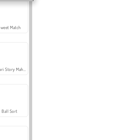
Sweet Match
Safari Story Mahjong
Ball Sort