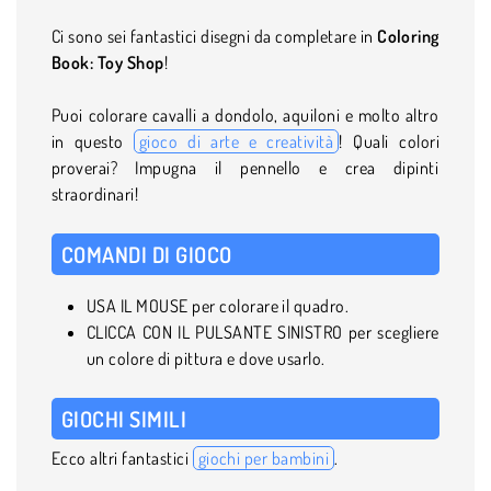
Ci sono sei fantastici disegni da completare in
Coloring
Book: Toy Shop
!
Puoi colorare cavalli a dondolo, aquiloni e molto altro
in questo
gioco di arte e creatività
! Quali colori
proverai? Impugna il pennello e crea dipinti
straordinari!
COMANDI DI GIOCO
USA IL MOUSE per colorare il quadro.
CLICCA CON IL PULSANTE SINISTRO per scegliere
un colore di pittura e dove usarlo.
GIOCHI SIMILI
Ecco altri fantastici
giochi per bambini
.