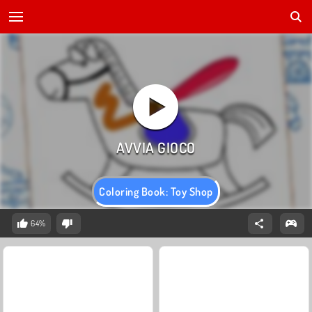
Coloring Book: Toy Shop
64%