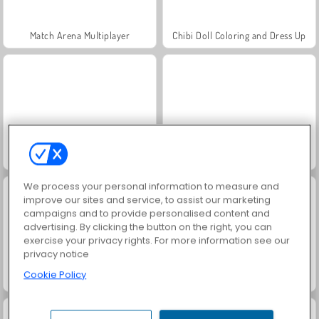
Match Arena Multiplayer
Chibi Doll Coloring and Dress Up
Space Dude Coloring Book
Coloring Bunny Book
We process your personal information to measure and
improve our sites and service, to assist our marketing
campaigns and to provide personalised content and
advertising. By clicking the button on the right, you can
exercise your privacy rights. For more information see our
privacy notice
Cookie Policy
Castello arcobaleno: abbina i colori
Happy Valentine's Day Coloring Book