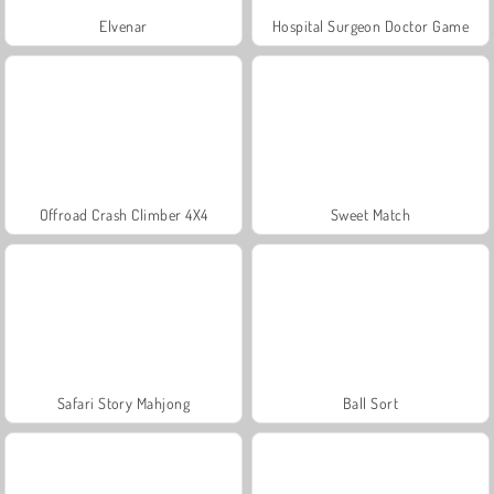
Elvenar
Hospital Surgeon Doctor Game
Offroad Crash Climber 4X4
Sweet Match
Safari Story Mahjong
Ball Sort