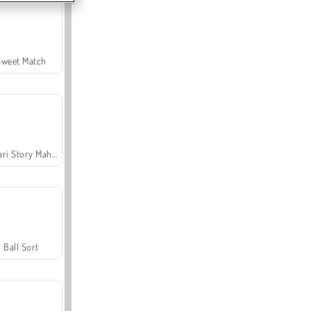
Sweet Match
Safari Story Mahjong
Ball Sort