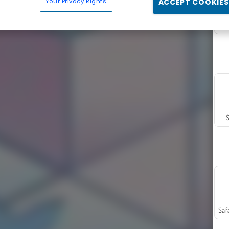
Your Privacy Rights
ACCEPT COOKIES