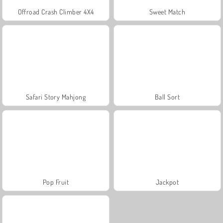
Offroad Crash Climber 4X4
Sweet Match
Safari Story Mahjong
Ball Sort
Pop Fruit
Jackpot