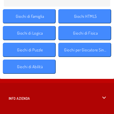
Giochi di Famiglia
Giochi HTML5
Giochi di Logica
Giochi di Fisica
Giochi di Puzzle
Giochi per Giocatore Singolo
Giochi di Abilità
INFO AZIENDA
Condizioni di utilizzo