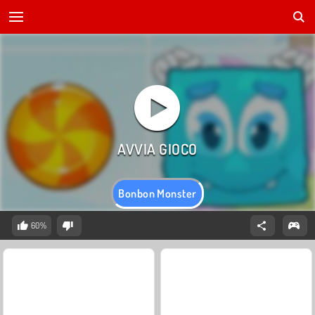
Bonbon Monster
60%