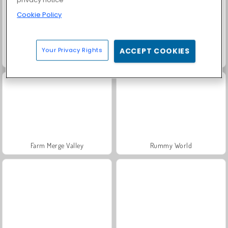
Cookie Policy
Your Privacy Rights
ACCEPT COOKIES
Solitaire Social
Fashion Princess - Dress Up for Girls
Farm Merge Valley
Rummy World