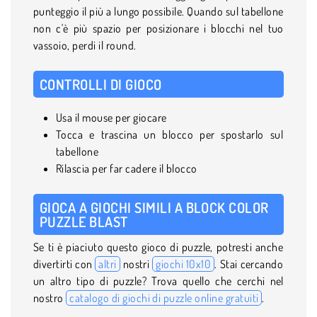
punteggio il più a lungo possibile. Quando sul tabellone
non c'è più spazio per posizionare i blocchi nel tuo
vassoio, perdi il round.
CONTROLLI DI GIOCO
Usa il mouse per giocare
Tocca e trascina un blocco per spostarlo sul
tabellone
Rilascia per far cadere il blocco
GIOCA A GIOCHI SIMILI A BLOCK COLOR
PUZZLE BLAST
Se ti è piaciuto questo gioco di puzzle, potresti anche
divertirti con
altri
nostri
giochi 10x10
. Stai cercando
un altro tipo di puzzle? Trova quello che cerchi nel
nostro
catalogo di giochi di puzzle online gratuiti
.