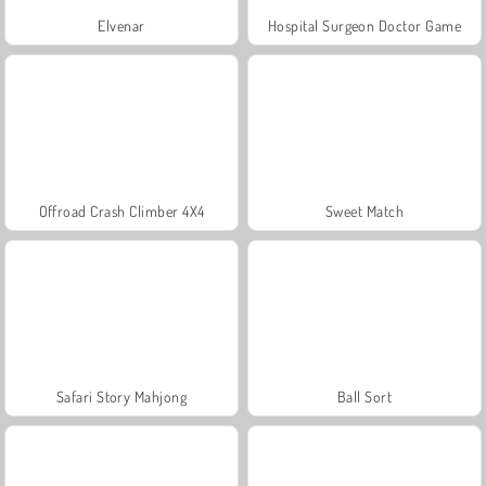
Elvenar
Hospital Surgeon Doctor Game
Offroad Crash Climber 4X4
Sweet Match
Safari Story Mahjong
Ball Sort