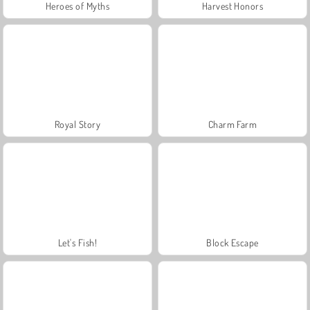
Heroes of Myths
Harvest Honors
Royal Story
Charm Farm
Let's Fish!
Block Escape