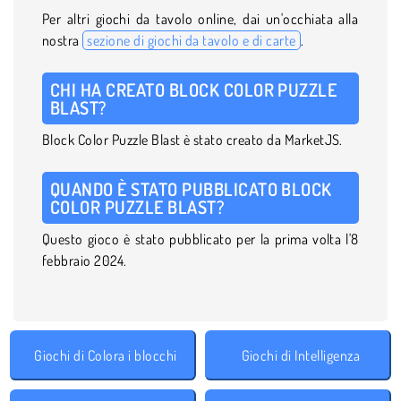
Per altri giochi da tavolo online, dai un'occhiata alla
nostra
sezione di giochi da tavolo e di carte
.
CHI HA CREATO BLOCK COLOR PUZZLE
BLAST?
Block Color Puzzle Blast è stato creato da MarketJS.
QUANDO È STATO PUBBLICATO BLOCK
COLOR PUZZLE BLAST?
Questo gioco è stato pubblicato per la prima volta l'8
febbraio 2024.
Giochi di Colora i blocchi
Giochi di Intelligenza