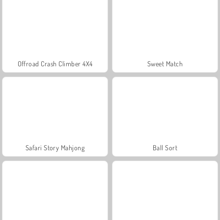
Offroad Crash Climber 4X4
Sweet Match
Safari Story Mahjong
Ball Sort