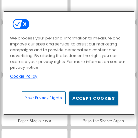
Match Arena Multiplayer
Puzzle Painter
We process your personal information to measure and
improve our sites and service, to assist our marketing
campaigns and to provide personalised content and
advertising. By clicking the button on the right, you can
exercise your privacy rights. For more information see our
privacy notice
4 Two Dots
Blocchi
Cookie Policy
Your Privacy Rights
ACCEPT COOKIES
Paper Blocks Hexa
Snap the Shape: Japan