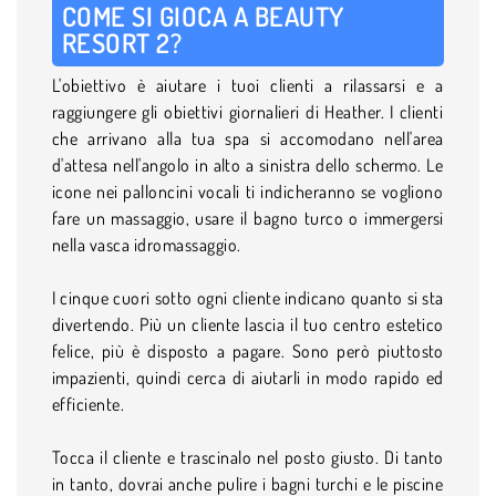
COME SI GIOCA A BEAUTY
RESORT 2?
L'obiettivo è aiutare i tuoi clienti a rilassarsi e a
raggiungere gli obiettivi giornalieri di Heather. I clienti
che arrivano alla tua spa si accomodano nell'area
d'attesa nell'angolo in alto a sinistra dello schermo. Le
icone nei palloncini vocali ti indicheranno se vogliono
fare un massaggio, usare il bagno turco o immergersi
nella vasca idromassaggio.
I cinque cuori sotto ogni cliente indicano quanto si sta
divertendo. Più un cliente lascia il tuo centro estetico
felice, più è disposto a pagare. Sono però piuttosto
impazienti, quindi cerca di aiutarli in modo rapido ed
efficiente.
Tocca il cliente e trascinalo nel posto giusto. Di tanto
in tanto, dovrai anche pulire i bagni turchi e le piscine