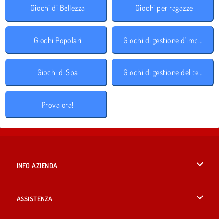
Giochi di Bellezza
Giochi per ragazze
Giochi Popolari
Giochi di gestione d'impresa
Giochi di Spa
Giochi di gestione del tempo
Prova ora!
INFO AZIENDA
Condizioni di utilizzo
ASSISTENZA