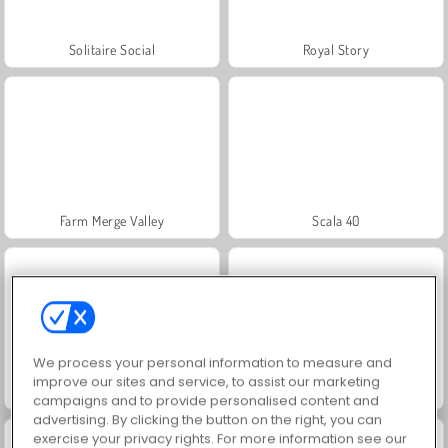
Solitaire Social
Royal Story
Farm Merge Valley
Scala 40
We process your personal information to measure and
improve our sites and service, to assist our marketing
Let's Fish!
Juice Merge
campaigns and to provide personalised content and
advertising. By clicking the button on the right, you can
exercise your privacy rights. For more information see our