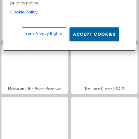
privacy notice
Cookie Policy
Your Privacy Rights
ACCEPT COOKIES
Grand Mahjong Connect
Jewel Garden Story
Masha and the Bear: Meadows
Trollface Quest: USA 2