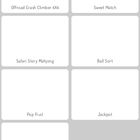
Offroad Crash Climber 4X4
Sweet Match
Safari Story Mahjong
Ball Sort
Pop Fruit
Jackpot