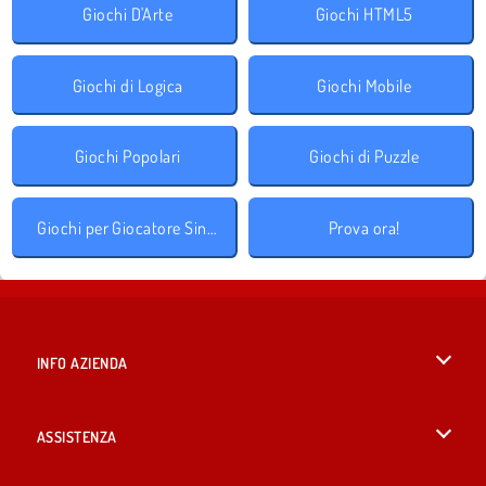
Giochi D'Arte
Giochi HTML5
Giochi di Logica
Giochi Mobile
Giochi Popolari
Giochi di Puzzle
Giochi per Giocatore Singolo
Prova ora!
INFO AZIENDA
Condizioni di utilizzo
ASSISTENZA
La nostra tutela della privacy