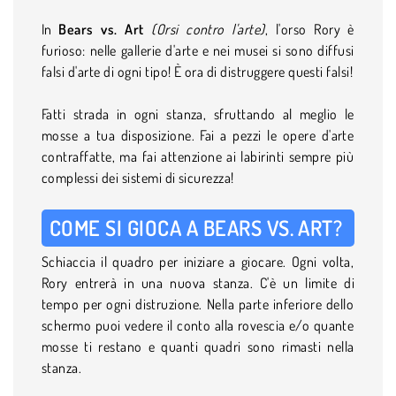
In
Bears vs. Art
(Orsi contro l'arte)
, l'orso Rory è
furioso: nelle gallerie d'arte e nei musei si sono diffusi
falsi d'arte di ogni tipo! È ora di distruggere questi falsi!
Fatti strada in ogni stanza, sfruttando al meglio le
mosse a tua disposizione. Fai a pezzi le opere d'arte
contraffatte, ma fai attenzione ai labirinti sempre più
complessi dei sistemi di sicurezza!
COME SI GIOCA A
BEARS VS. ART
?
Schiaccia il quadro per iniziare a giocare. Ogni volta,
Rory entrerà in una nuova stanza. C'è un limite di
tempo per ogni distruzione. Nella parte inferiore dello
schermo puoi vedere il conto alla rovescia e/o quante
mosse ti restano e quanti quadri sono rimasti nella
stanza.