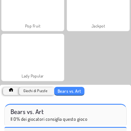
Pop Fruit
Jackpot
Lady Popular
Bears vs. Art
Giochi di Puzzle
Bears vs. Art
Il 0% dei giocatori consiglia questo gioco