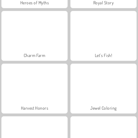
Heroes of Myths
Royal Story
Charm Farm
Let's Fish!
Harvest Honors
Jewel Coloring