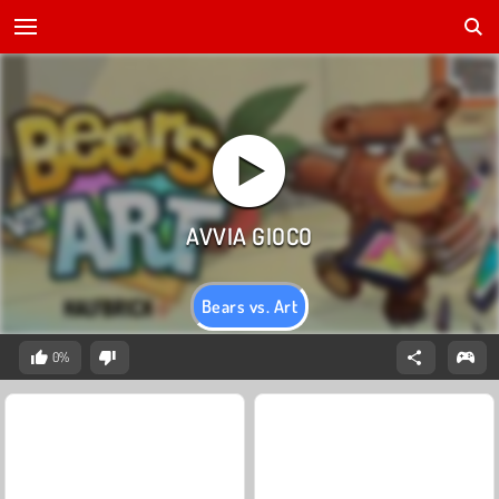
Bears vs. Art
0%