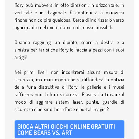
Rory può muoversi in otto direzioni: in orizzontale, in
verticale e in diagonale. E continuerà a muoversi
finché non colpirà qualcosa. Cerca di indirizzarlo verso
ogni quadro nel minor numero di mosse possibili.
Quando raggiungi un dipinto, scorri a destra e a
sinistra per far sì che Rory lo faccia a pezzi con i suoi
artigli!
Nei primi livelli non incontrerai alcuna misura di
sicurezza, ma man mano che si diffonderà la notizia
della furia distruttiva di Rory, le gallerie e i musei
rafforzeranno la loro sicurezza. Riuscirai a trovare il
modo di aggirare sistemi laser, punte, guardie di
sicurezza e persino ladri d'arte e portali magici?
GIOCA ALTRI GIOCHI ONLINE GRATUITI
COME
BEARS VS. ART