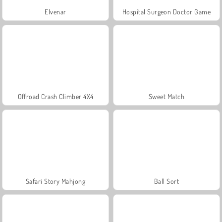
Elvenar
Hospital Surgeon Doctor Game
Offroad Crash Climber 4X4
Sweet Match
Safari Story Mahjong
Ball Sort