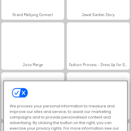
Grand Mahjong Connect
Jewel Garden Story
Juice Merge
Fashion Princess - Dress Up for Girls
We process your personal information to measure and
improve our sites and service, to assist our marketing
Masha and the Bear: Meadows
Scala 40
campaigns and to provide personalised content and
advertising. By clicking the button on the right, you can
exercise your privacy rights. For more information see our