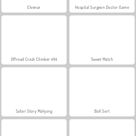
Elvenar
Hospital Surgeon Doctor Game
Offroad Crash Climber 4X4
Sweet Match
Safari Story Mahjong
Ball Sort