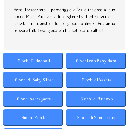
Hazel trascorrerà il pomeriggio all'asilo insieme al suo
amico Matt. Puoi aiutarli scegliere tra tante divertenti
attività in questo dolce gioco online? Potranno
provare l'altalena, giocare a basket e tanto altro!
Giochi Di Neonati
Giochi con Baby Hazel
Giochi di Baby Sitter
Giochi di Vestire
Giochi per ragazze
Giochi di Rinnovo
Giochi Mobile
Giochi di Simulazione