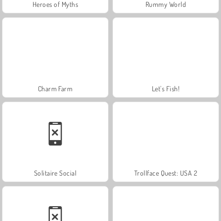
Heroes of Myths
Rummy World
Charm Farm
Let's Fish!
Solitaire Social
Trollface Quest: USA 2