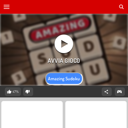
Amazing Sudoku
47%