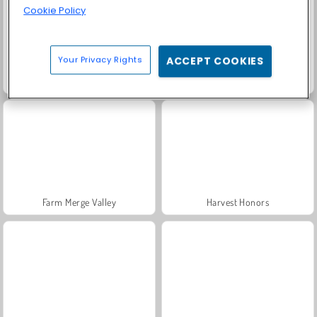
Cookie Policy
Your Privacy Rights
ACCEPT COOKIES
Solitaire Social
Fashion Princess - Dress Up for Girls
Farm Merge Valley
Harvest Honors