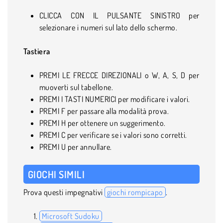
CLICCA CON IL PULSANTE SINISTRO per
selezionare i numeri sul lato dello schermo.
Tastiera
PREMI LE FRECCE DIREZIONALI o W, A, S, D per
muoverti sul tabellone.
PREMI I TASTI NUMERICI per modificare i valori.
PREMI F per passare alla modalità prova.
PREMI H per ottenere un suggerimento.
PREMI C per verificare se i valori sono corretti.
PREMI U per annullare.
GIOCHI SIMILI
Prova questi impegnativi
giochi rompicapo
.
Microsoft Sudoku