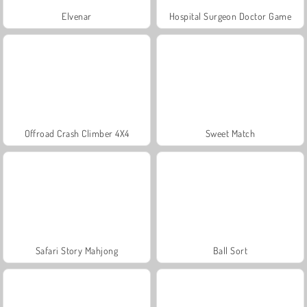
Elvenar
Hospital Surgeon Doctor Game
Offroad Crash Climber 4X4
Sweet Match
Safari Story Mahjong
Ball Sort