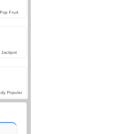
Pop Fruit
Jackpot
ady Popular