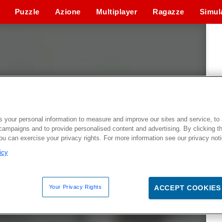
Puzzle
Azione
Multiplayer
Ragazze
Simul
 your personal information to measure and improve our sites and service, to 
campaigns and to provide personalised content and advertising. By clicking t
you can exercise your privacy rights. For more information see our privacy not
icy
Your Privacy Rights
ACCEPT COOKIES