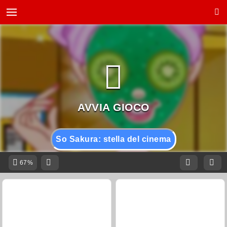
So Sakura: stella del cinema
67%