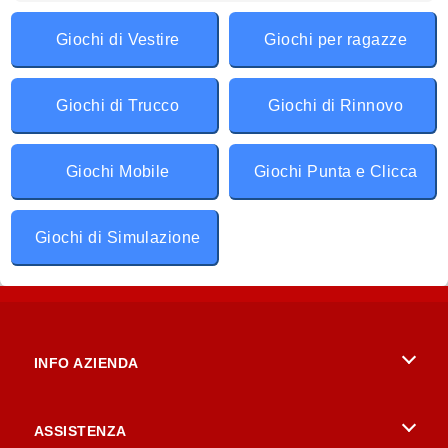
Giochi di Vestire
Giochi per ragazze
Giochi di Trucco
Giochi di Rinnovo
Giochi Mobile
Giochi Punta e Clicca
Giochi di Simulazione
INFO AZIENDA
Condizioni di utilizzo
ASSISTENZA