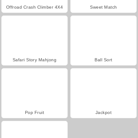
Offroad Crash Climber 4X4
Sweet Match
Safari Story Mahjong
Ball Sort
Pop Fruit
Jackpot