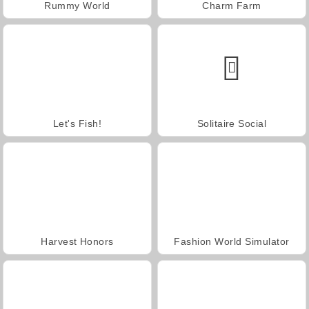
Rummy World
Charm Farm
Let's Fish!
Solitaire Social
Harvest Honors
Fashion World Simulator