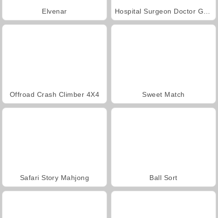
Elvenar
Hospital Surgeon Doctor Game
Offroad Crash Climber 4X4
Sweet Match
Safari Story Mahjong
Ball Sort