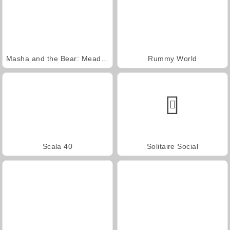
Masha and the Bear: Meadows
Rummy World
Scala 40
Solitaire Social