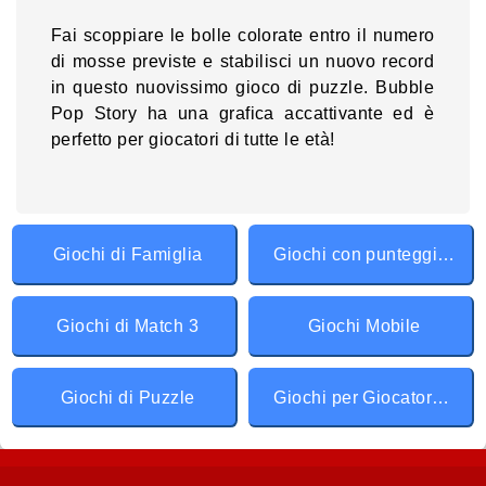
Fai scoppiare le bolle colorate entro il numero
di mosse previste e stabilisci un nuovo record
in questo nuovissimo gioco di puzzle. Bubble
Pop Story ha una grafica accattivante ed è
perfetto per giocatori di tutte le età!
Giochi di Famiglia
Giochi con punteggi record
Giochi di Match 3
Giochi Mobile
Giochi di Puzzle
Giochi per Giocatore Singolo