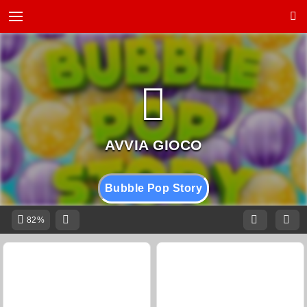
Bubble Pop Story
82%