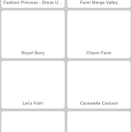
Fashion Princess - Dress Up for Girls
Farm Merge Valley
Royal Story
Charm Farm
Let's Fish!
Caramelle Cartoon